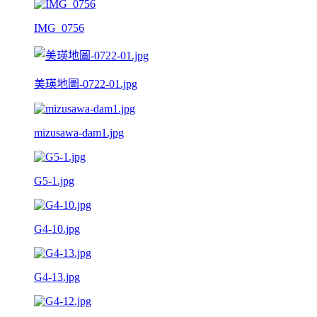
IMG_0756
美瑛地圖-0722-01.jpg
mizusawa-dam1.jpg
G5-1.jpg
G4-10.jpg
G4-13.jpg