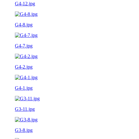
G4-12.jpg
G4-8.jpg
G4-7.jpg
G4-2.jpg
G4-1.jpg
G3-11.jpg
G3-8.jpg