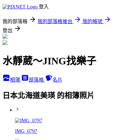
登入
我的部落格
我的部落格後台
我的帳號
登出
水靜葳～JING找樂子
相簿
部落格
名片
日本北海道美瑛 的相簿照片
IMG_0797