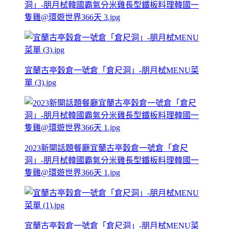
洞」-朋月栻韓國霸氣分米雞長型鐵板料理韓國一
隻雞@環遊世界366天 3.jpg
宜蘭古亭穀倉一號倉「倉尺洞」-朋月栻MENU菜
單 (3).jpg
2023新開話題餐廳宜蘭古亭穀倉一號倉「倉尺
洞」-朋月栻韓國霸氣分米雞長型鐵板料理韓國一
隻雞@環遊世界366天 1.jpg
宜蘭古亭穀倉一號倉「倉尺洞」-朋月栻MENU菜