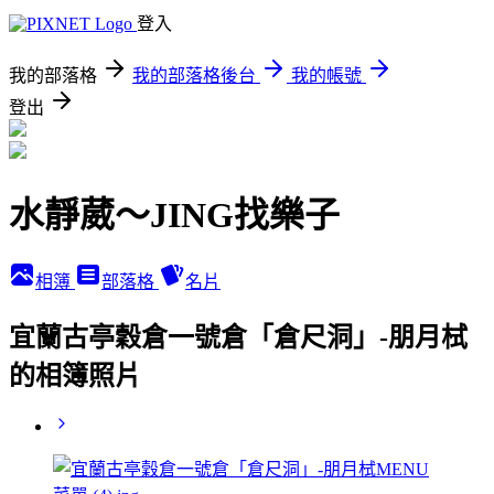
登入
我的部落格
我的部落格後台
我的帳號
登出
水靜葳～JING找樂子
相簿
部落格
名片
宜蘭古亭穀倉一號倉「倉尺洞」-朋月栻
的相簿照片