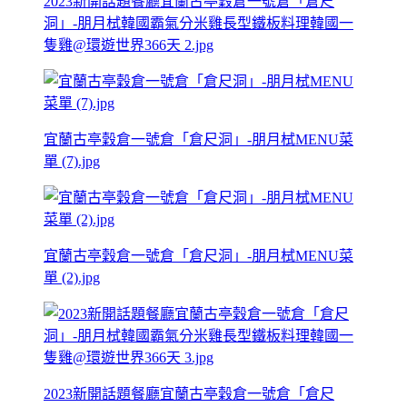
2023新開話題餐廳宜蘭古亭穀倉一號倉「倉尺
洞」-朋月栻韓國霸氣分米雞長型鐵板料理韓國一
隻雞@環遊世界366天 2.jpg
宜蘭古亭穀倉一號倉「倉尺洞」-朋月栻MENU菜
單 (7).jpg
宜蘭古亭穀倉一號倉「倉尺洞」-朋月栻MENU菜
單 (2).jpg
2023新開話題餐廳宜蘭古亭穀倉一號倉「倉尺