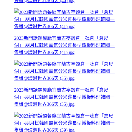
隻雞@環遊世界366天 (40).jpg
2023新開話題餐廳宜蘭古亭穀倉一號倉「倉尺
洞」-朋月栻韓國霸氣分米雞長型鐵板料理韓國一
隻雞@環遊世界366天 (41).jpg
2023新開話題餐廳宜蘭古亭穀倉一號倉「倉尺
洞」-朋月栻韓國霸氣分米雞長型鐵板料理韓國一
隻雞@環遊世界366天 (35).jpg