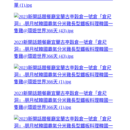
單 (1).jpg
2023新開話題餐廳宜蘭古亭穀倉一號倉「倉尺
洞」-朋月栻韓國霸氣分米雞長型鐵板料理韓國一
隻雞@環遊世界366天 (43).jpg
2023新開話題餐廳宜蘭古亭穀倉一號倉「倉尺
洞」-朋月栻韓國霸氣分米雞長型鐵板料理韓國一
隻雞@環遊世界366天 (1).jpg